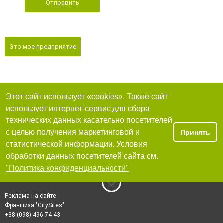
Отправить
Это мое предприятие
Этот сайт использует «cookies». Также сайт
использует интернет-сервис для сбора
технических данных касательно посетителей
с целью получения маркетинговой и
Принять
статистической информации. Условия
обработки данных посетителей сайта см.
"Политика конфиденциальности"
Реклама на сайте
Франшиза "CitySites"
+38 (098) 496-74-43