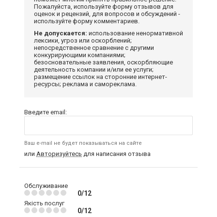
Пожалуйста, используйте форму отзывов для
оценок и рецензий, для вопросов и обсуждений -
используйте форму комментариев.
Не допускается:
использование ненормативной
лексики, угроз или оскорблений;
непосредственное сравнение с другими
конкурирующими компаниями;
безосновательные заявления, оскорбляющие
деятельность компании и/или ее услуги;
размещение ссылок на сторонние интернет-
ресурсы; реклама и самореклама.
Введите email:
Ваш e-mail не будет показываться на сайте
или
Авторизуйтесь
для написания отзыва
Обслуживание
0/12
Якість послуг
0/12