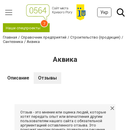
Укр
7
Наши спецпроекты
Главная
Справочник предприятий
Строительство (продукция)
Сантехника
Аквика
Аквика
Описание
Отзывы
Отзыв - это мнение или оценка людей, которые
хотят передать опыт или впечатления другим
пользователям нашего сайта с обязательной
аргументацией оставленного отзыва. Это
поможет многим принять правильное решение.