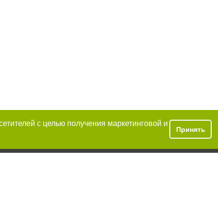
осетителей с целью получения маркетинговой и
Принять
 условии