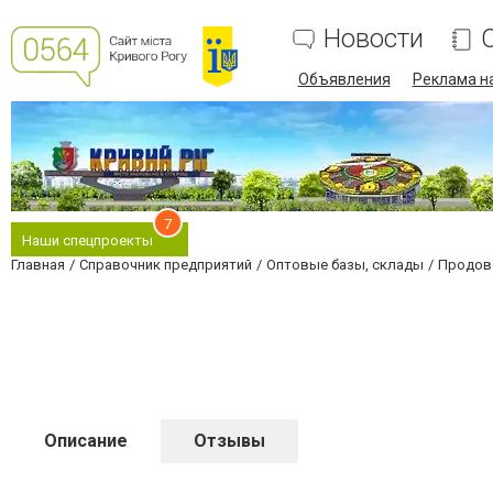
Новости
Объявления
Реклама на
7
Наши спецпроекты
Главная
Справочник предприятий
Оптовые базы, склады
Продов
Описание
Отзывы