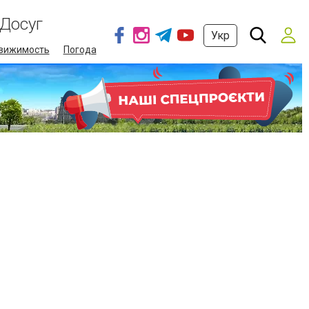
Досуг
Укр
вижимость
Погода