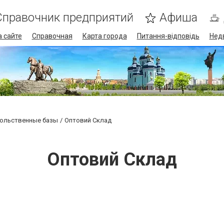
Справочник предприятий
Афиша
 сайте
Справочная
Карта города
Питання-відповідь
Нед
ольственные базы
Оптовий Склад
Оптовий Склад