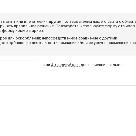
ать опыт или впечатления другим пользователям нашего сайта с обязат
принять правильное решение. Пожалуйста, используйте форму отзывов
те форму комментариев.
роз или оскорблений; непосредственное сравнение с другими
 оскорбляющие деятельность компании и/или ее услуги; размещение с
или
Авторизуйтесь
для написания отзыва