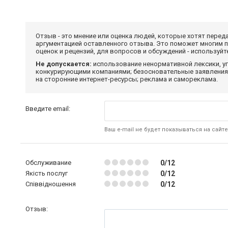
Отзыв - это мнение или оценка людей, которые хотят перед
аргументацией оставленного отзыва. Это поможет многим 
оценок и рецензий, для вопросов и обсуждений - используй
Не допускается:
использование ненормативной лексики, уг
конкурирующими компаниями; безосновательные заявления,
на сторонние интернет-ресурсы; реклама и самореклама.
Введите email:
Ваш e-mail не будет показываться на сайте
Обслуживание
0/12
Якість послуг
0/12
Співвідношення
0/12
Отзыв: