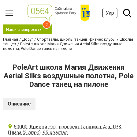
Укр
7
Наши спецпроекты
Главная
Досуг
Спортзалы, школы танцев, фитнес клубы
Школы
танцев
PoleArt школа Магия Движения Aerial Silks воздушные
полотна, Pole Dance танец на пилоне
PoleArt школа Магия Движения
Aerial Silks воздушные полотна, Pole
Dance танец на пилоне
Описание
50000, Кривой Рог, проспект Гагарина, 4-а, ТРК
Плаза (3 этаж), 95 квартал