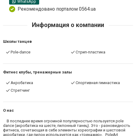
WhatsApp
Рекомендовано порталом 0564.ua
Информация о компании
Школы танцев
Pole-dance
Стрип-пластика
Фитнес клубы, тренажерные залы
Акробатика
Спортивная гимнастика
Стретчинг
О нас
В последнее время огромной популярностью пользуется pole
dance (акробатика на шесте, пилонный танец). Это - разновидность
фитнеса, сочетающая в себе элементы хореографии и шестовой
акробатики, где пилон используется как «тренажер». PoleArt