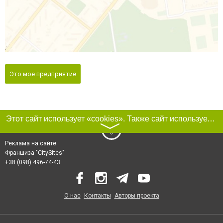
Это мое предприятие
Этот сайт использует «cookies». Также сайт использует интернет-сервис для сбора технических данных касательно посетителей с целью получения маркетинговой и статистической информации. Условия обработки данных посетителей сайта см.
〉
Реклама на сайте
Франшиза "CitySites"
+38 (098) 496-74-43
О нас
Контакты
Авторы проекта