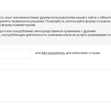
ать опыт или впечатления другим пользователям нашего сайта с обязат
принять правильное решение. Пожалуйста, используйте форму отзывов
те форму комментариев.
роз или оскорблений; непосредственное сравнение с другими
 оскорбляющие деятельность компании и/или ее услуги; размещение с
или
Авторизуйтесь
для написания отзыва