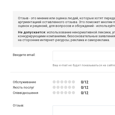
Отзыв - это мнение или оценка людей, которые хотят перед
аргументацией оставленного отзыва. Это поможет многим 
оценок и рецензий, для вопросов и обсуждений - используй
Не допускается:
использование ненормативной лексики, уг
конкурирующими компаниями; безосновательные заявления,
на сторонние интернет-ресурсы; реклама и самореклама.
Введите email:
Ваш e-mail не будет показываться на сайте
Обслуживание
0/12
Якість послуг
0/12
Співвідношення
0/12
Отзыв: