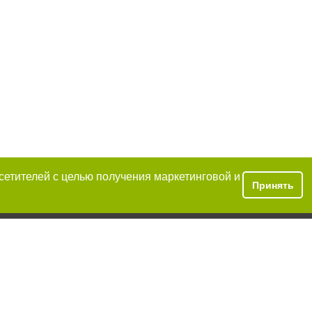
осетителей с целью получения маркетинговой и
Принять
 условии