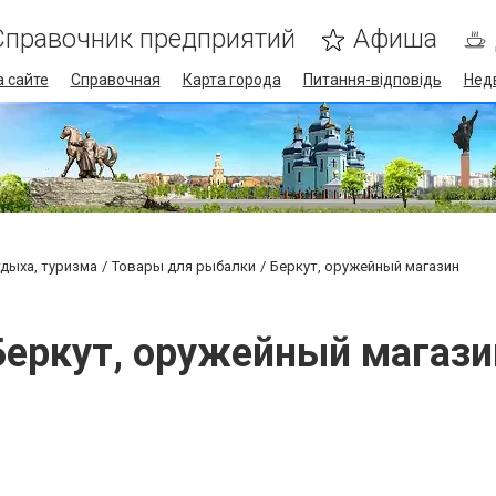
Справочник предприятий
Афиша
 сайте
Справочная
Карта города
Питання-відповідь
Нед
тдыха, туризма
Товары для рыбалки
Беркут, оружейный магазин
Беркут, оружейный магази