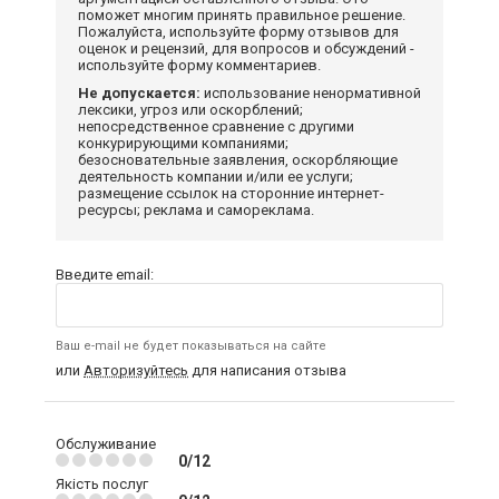
поможет многим принять правильное решение.
Пожалуйста, используйте форму отзывов для
оценок и рецензий, для вопросов и обсуждений -
используйте форму комментариев.
Не допускается:
использование ненормативной
лексики, угроз или оскорблений;
непосредственное сравнение с другими
конкурирующими компаниями;
безосновательные заявления, оскорбляющие
деятельность компании и/или ее услуги;
размещение ссылок на сторонние интернет-
ресурсы; реклама и самореклама.
Введите email:
Ваш e-mail не будет показываться на сайте
или
Авторизуйтесь
для написания отзыва
Обслуживание
0/12
Якість послуг