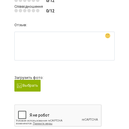
0/12
Співвідношення
0/12
Отзыв:
Загрузить фото:
Выбрать