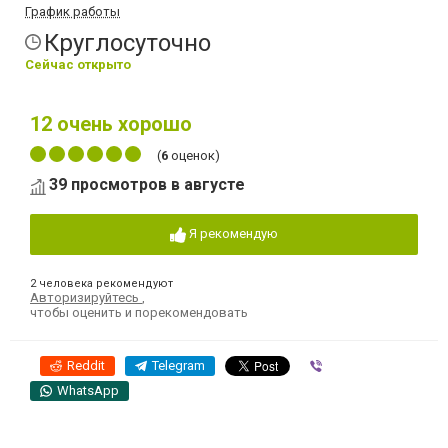
График работы
Круглосуточно
Сейчас открыто
12
очень хорошо
(
6
оценок)
39 просмотров в августе
Я рекомендую
2 человека рекомендуют
Авторизируйтесь
,
чтобы оценить и порекомендовать
Reddit
Telegram
Viber
WhatsApp