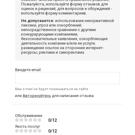
Пожалуйста, используйте форму отзывов для
оценок и рецензий, для вопросов и обсуждений -
используйте форму комментариев.
Не допускается:
использование ненормативной
лексики, угроз или оскорблений;
непосредственное сравнение с другими
конкурирующими компаниями;
безосновательные заявления, оскорбляющие
деятельность компании и/или ее услуги;
размещение ссылок на сторонние интернет-
ресурсы; реклама и самореклама.
Введите email:
Ваш e-mail не будет показываться на сайте
или
Авторизуйтесь
для написания отзыва
Обслуживание
0/12
Якість послуг
0/12