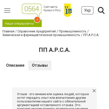
Укр
7
Наши спецпроекты
Главная
Справочник предприятий
Промышленность
Химическая и фармацевтическая промышленность
ПП А.Р.С.А.
ПП А.Р.С.А.
Описание
Отзывы
Отзыв - это мнение или оценка людей, которые
хотят передать опыт или впечатления другим
пользователям нашего сайта с обязательной
аргументацией оставленного отзыва. Это
поможет многим принять правильное решение.