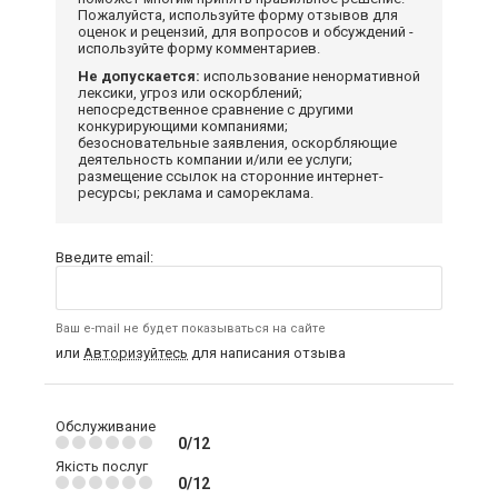
Пожалуйста, используйте форму отзывов для
оценок и рецензий, для вопросов и обсуждений -
используйте форму комментариев.
Не допускается:
использование ненормативной
лексики, угроз или оскорблений;
непосредственное сравнение с другими
конкурирующими компаниями;
безосновательные заявления, оскорбляющие
деятельность компании и/или ее услуги;
размещение ссылок на сторонние интернет-
ресурсы; реклама и самореклама.
Введите email:
Ваш e-mail не будет показываться на сайте
или
Авторизуйтесь
для написания отзыва
Обслуживание
0/12
Якість послуг
0/12