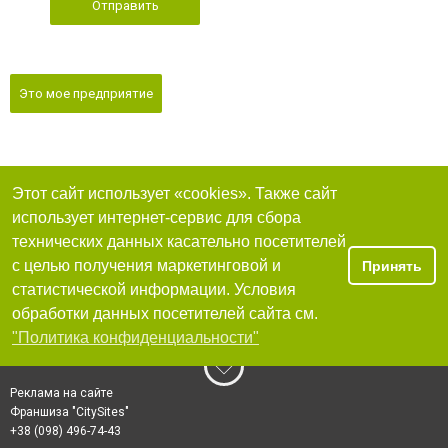
Отправить
Это мое предприятие
Этот сайт использует «cookies». Также сайт
использует интернет-сервис для сбора
технических данных касательно посетителей
с целью получения маркетинговой и
Принять
статистической информации. Условия
обработки данных посетителей сайта см.
"Политика конфиденциальности"
Реклама на сайте
Франшиза "CitySites"
+38 (098) 496-74-43