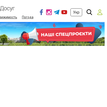
Досуг
Укр
вижимость
Погода