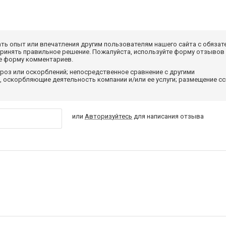
ать опыт или впечатления другим пользователям нашего сайта с обязат
принять правильное решение. Пожалуйста, используйте форму отзывов
те форму комментариев.
роз или оскорблений; непосредственное сравнение с другими
 оскорбляющие деятельность компании и/или ее услуги; размещение с
или
Авторизуйтесь
для написания отзыва