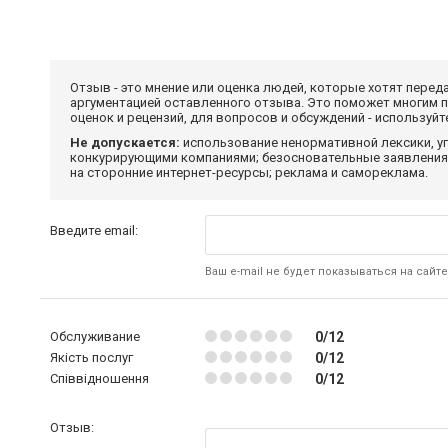
Отзыв - это мнение или оценка людей, которые хотят перед
аргументацией оставленного отзыва. Это поможет многим 
оценок и рецензий, для вопросов и обсуждений - используй
Не допускается:
использование ненормативной лексики, уг
конкурирующими компаниями; безосновательные заявления,
на сторонние интернет-ресурсы; реклама и самореклама.
Введите email:
Ваш e-mail не будет показываться на сайте
Обслуживание
0/12
Якість послуг
0/12
Співвідношення
0/12
Отзыв: