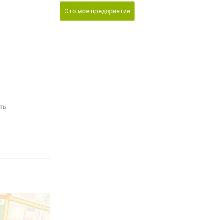
Это мое предприятие
ть