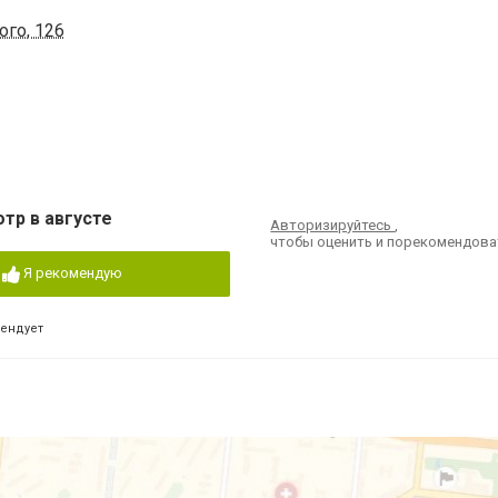
ого, 126
тр в августе
Авторизируйтесь
,
чтобы оценить и порекомендова
Я рекомендую
мендует