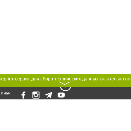
〉
к нам :
Авторы проекта
ирование материалов без получения предварительного согласия 0564.ua при
сте обязательной ссылки на 0564.ua - Сайт города Кривого Рога. Для интерн