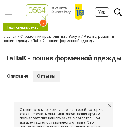
Укр
7
Наши спецпроекты
Главная
Справочник предприятий
Услуги
Ателье, ремонт и
пошив одежды
ТаНаК - пошив форменной одежды
ТаНаК - пошив форменной одежды
Описание
Отзывы
Отзыв - это мнение или оценка людей, которые
хотят передать опыт или впечатления другим
пользователям нашего сайта с обязательной
аргументацией оставленного отзыва. Это
поможет многим принять правильное решение.