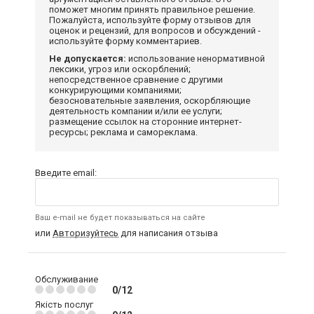
поможет многим принять правильное решение.
Пожалуйста, используйте форму отзывов для
оценок и рецензий, для вопросов и обсуждений -
используйте форму комментариев.
Не допускается:
использование ненормативной
лексики, угроз или оскорблений;
непосредственное сравнение с другими
конкурирующими компаниями;
безосновательные заявления, оскорбляющие
деятельность компании и/или ее услуги;
размещение ссылок на сторонние интернет-
ресурсы; реклама и самореклама.
Введите email:
Ваш e-mail не будет показываться на сайте
или
Авторизуйтесь
для написания отзыва
Обслуживание
0/12
Якість послуг