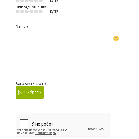
0/12
Співвідношення
0/12
Отзыв:
Загрузить фото:
Выбрать