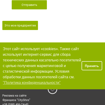
Отправить
Это мое предприятие
Этот сайт использует «cookies». Также сайт
использует интернет-сервис для сбора
технических данных касательно посетителей
с целью получения маркетинговой и
Принять
статистической информации. Условия
обработки данных посетителей сайта см.
"Политика конфиденциальности"
Реклама на сайте
Франшиза "CitySites"
+38 (098) 496-74-43