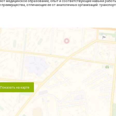
меют медицинское образование, опыт и соответствующие навыки работ
 преимущества, отличающие ее от аналогичных организаций: транспор
Показать на карте