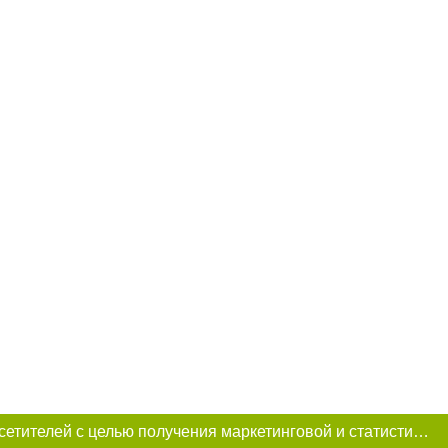
Этот сайт использует «cookies». Также сайт использует интернет-сервис для сбора технических данных касательно посетителей с целью получения маркетинговой и статистической информации. Условия обработки данных посетителей сайта см.