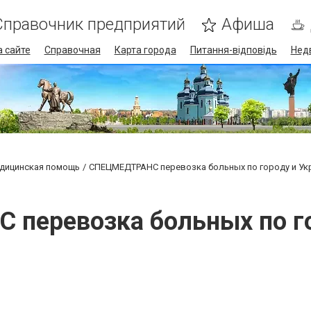
Справочник предприятий
Афиша
 сайте
Справочная
Карта города
Питання-відповідь
Нед
дицинская помощь
СПЕЦМЕДТРАНС перевозка больных по городу и Ук
перевозка больных по го