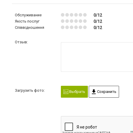
Обслуживание
0/12
Якість послуг
0/12
Співвідношення
0/12
Отзыв:
Загрузить фото:
Выбрать
Сохранить