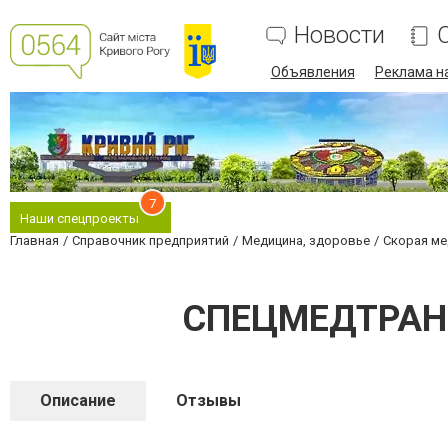
Новости
Объявления
Реклама на
7
Наши спецпроекты
Главная
Справочник предприятий
Медицина, здоровье
Скорая ме
СПЕЦМЕДТРАНС 
Описание
Отзывы