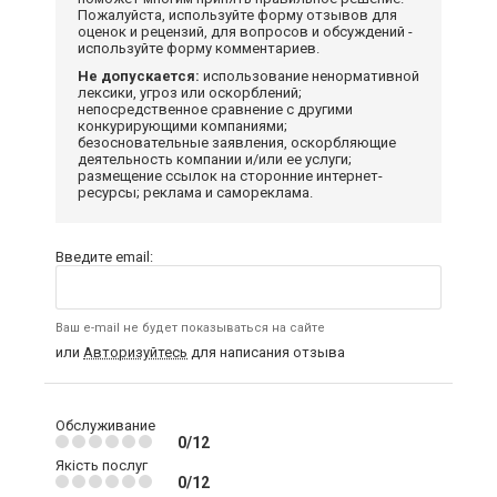
Пожалуйста, используйте форму отзывов для
оценок и рецензий, для вопросов и обсуждений -
используйте форму комментариев.
Не допускается:
использование ненормативной
лексики, угроз или оскорблений;
непосредственное сравнение с другими
конкурирующими компаниями;
безосновательные заявления, оскорбляющие
деятельность компании и/или ее услуги;
размещение ссылок на сторонние интернет-
ресурсы; реклама и самореклама.
Введите email:
Ваш e-mail не будет показываться на сайте
или
Авторизуйтесь
для написания отзыва
Обслуживание
0/12
Якість послуг
0/12