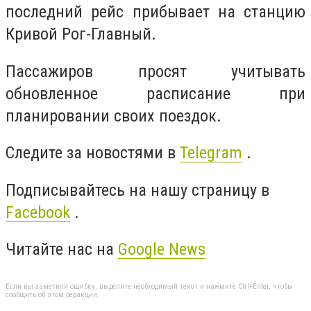
последний рейс прибывает на станцию
Кривой Рог-Главный.
Пассажиров просят учитывать
обновленное расписание при
планировании своих поездок.
Следите за новостями в
Telegram
.
Подписывайтесь на нашу страницу в
Facebook
.
Читайте нас на
Google News
Если вы заметили ошибку, выделите необходимый текст и нажмите Ctrl+Enter, чтобы
сообщить об этом редакции