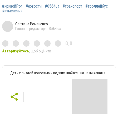
#кривойРог
#новости
#0564ua
#транспорт
#троллейбус
#изменения
Світлана Романенко
Головна редакторка 0564.ua
0,0
Авторизуйтесь
, щоб оцінити
Делитесь этой новостью и подписывайтесь на наши каналы