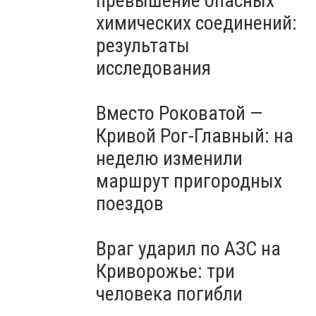
превышение опасных
Херсоне, - ВИДЕО
химических соединений:
результаты
исследования
Вместо Роковатой —
Кривой Рог-Главный: на
неделю изменили
маршрут пригородных
поездов
Враг ударил по АЗС на
Криворожье: три
человека погибли