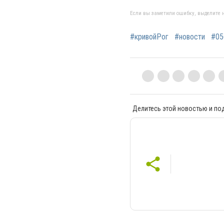
Если вы заметили ошибку, выделите н
#кривойРог
#новости
#05
Делитесь этой новостью и по