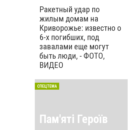
Ракетный удар по
жилым домам на
Криворожье: известно о
6-х погибших, под
завалами еще могут
быть люди, - ФОТО,
ВИДЕО
СПЕЦТЕМА
Пам'яті Героїв