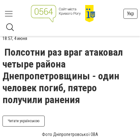
Укр
18:57, 4 июня
Полсотни раз враг атаковал
четыре района
Днепропетровщины - один
человек погиб, пятеро
получили ранения
Читати українською
Фото Дніпропетровської ОВА