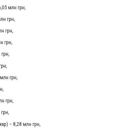
,05 млн грн,
лн грн,
н грн,
н грн,
 грн,
грн,
млн грн,
н,
н грн,
 грн,
ар) – 8,28 млн грн,