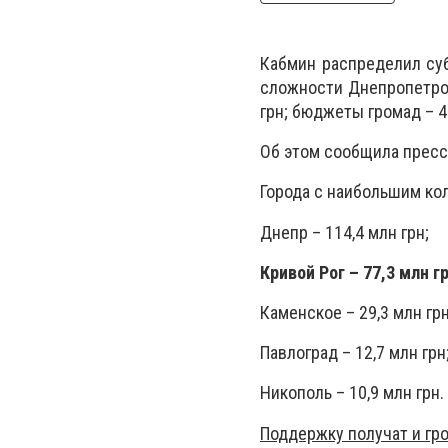
Кабмин распределил су
сложности Днепропетров
грн; бюджеты громад – 4
Об этом сообщила пресс
Города с наибольшим ко
Днепр – 114,4 млн грн;
Кривой Рог – 77,3 млн гр
Каменское – 29,3 млн грн
Павлоград – 12,7 млн грн
Никополь – 10,9 млн грн.
Поддержку получат и гро