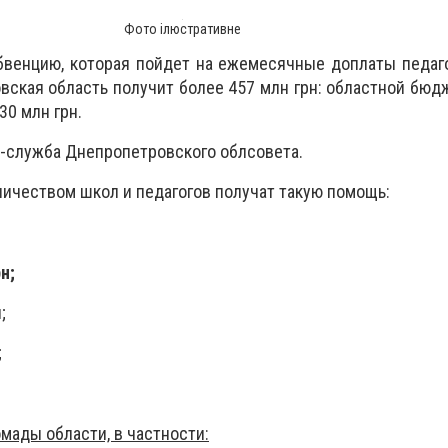
Фото ілюстративне
бвенцию, которая пойдет на ежемесячные доплаты педаг
ская область получит более 457 млн грн: областной бюдж
30 млн грн.
-служба Днепропетровского облсовета.
личеством школ и педагогов получат такую помощь:
н;
;
;
мады области, в частности: