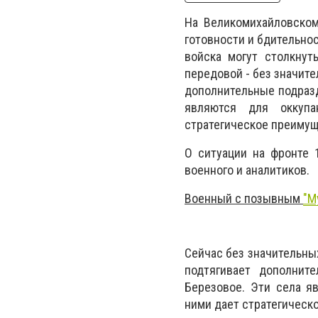
На Великомихайловском
готовности и бдительно
войска могут столкнут
передовой - без значите
дополнительные подразде
являются для оккупа
стратегическое преимущ
О ситуации на фронте 
военного и аналитиков.
Военный с позывным
"М
Сейчас без значительны
подтягивает дополните
Березовое. Эти села я
ними дает стратегическ