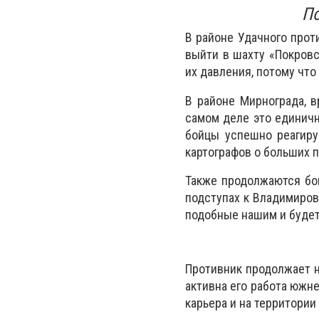
По
В районе Удачного прот
выйти в шахту «Покровс
их давления, потому что
В районе Мирнограда, в
самом деле это единич
бойцы успешно реагиру
картографов о больших 
Также продолжаются бои
подступах к Владимиров
подобные нашим и будет
Противник продолжает н
активна его работа южн
карьера и на территории