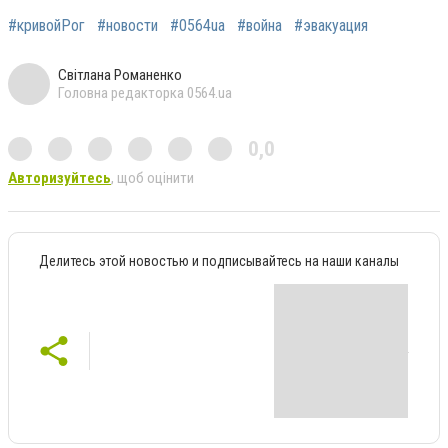
#кривойРог
#новости
#0564ua
#война
#эвакуация
Світлана Романенко
Головна редакторка 0564.ua
0,0
Авторизуйтесь
, щоб оцінити
Делитесь этой новостью и подписывайтесь на наши каналы