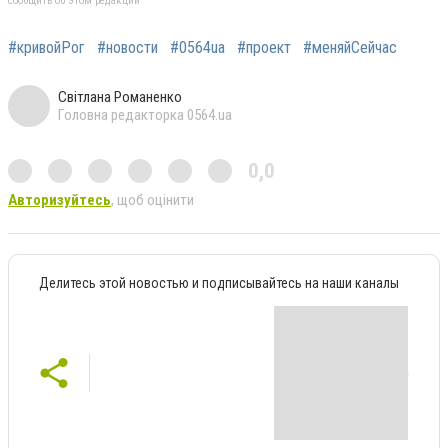
сообщить об этом редакции
#кривойРог
#новости
#0564ua
#проект
#меняйСейчас
Світлана Романенко
Головна редакторка 0564.ua
0,0
Авторизуйтесь
, щоб оцінити
Делитесь этой новостью и подписывайтесь на наши каналы