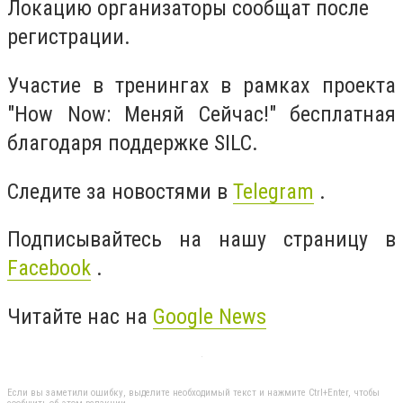
Локацию организаторы сообщат после
регистрации.
Участие в тренингах в рамках проекта
"How Now: Меняй Сейчас!" бесплатная
благодаря поддержке SILC.
Следите за новостями в
Telegram
.
Подписывайтесь на нашу страницу в
Facebook
.
Читайте нас на
Google News
Если вы заметили ошибку, выделите необходимый текст и нажмите Ctrl+Enter, чтобы