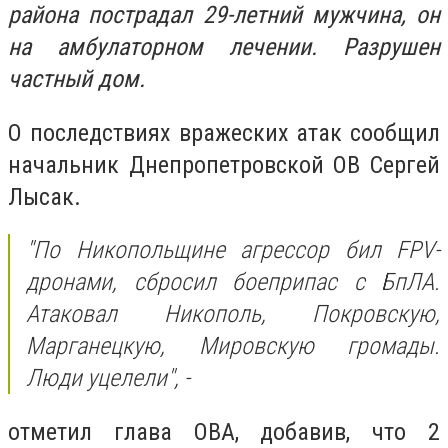
района пострадал 29-летний мужчина, он
на амбулаторном лечении. Разрушен
частный дом.
О последствиях вражеских атак сообщил
начальник Днепропетровской ОВ Сергей
Лысак.
"По Никопольщине агрессор бил FPV-
дронами, сбросил боеприпас с БпЛА.
Атаковал Никополь, Покровскую,
Марганецкую, Мировскую громады.
Люди уцелели", -
отметил глава ОВА, добавив, что 2