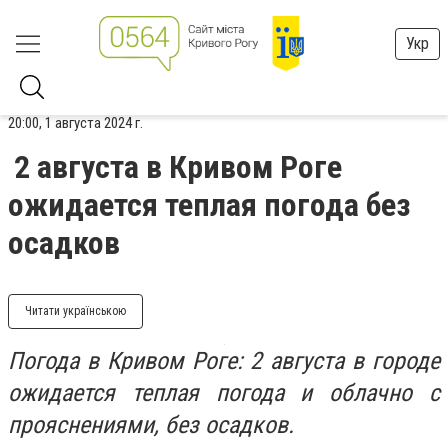
Укр
20:00, 1 августа 2024 г.
2 августа в Кривом Роге
ожидается теплая погода без
осадков
Читати українською
Погода в Кривом Роге: 2 августа в городе
ожидается теплая погода и облачно с
прояснениями, без осадков.