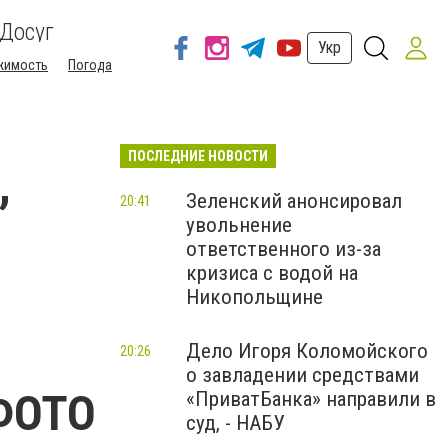
Досуг
Укр
жимость
Погода
ПОСЛЕДНИЕ НОВОСТИ
,
Зеленский анонсировал
20:41
увольнение
ответственного из-за
кризиса с водой на
Никопольщине
Дело Игоря Коломойского
20:26
о завладении средствами
 ФОТО
«ПриватБанка» направили в
суд, - НАБУ