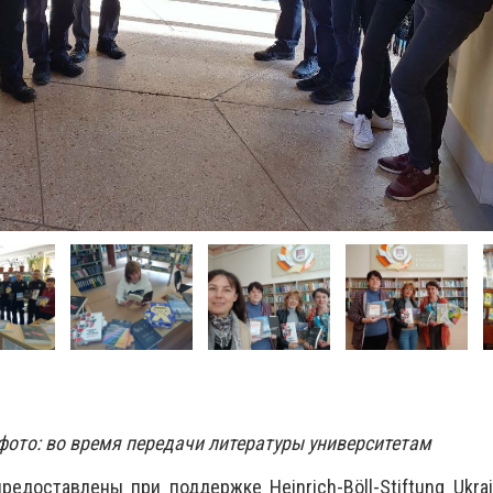
фото: во время передачи литературы университетам
предоставлены при поддержке Heinrich-Böll-Stiftung Ukra