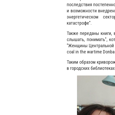
последствия постепенног
и возможности внедрени
энергетическом сект
катастрофе".
Также переданы книги, 
слышать, понимать", к
"Женщины Центральной и
coal in the wartime Donba
Таким образом криворо
в городских библиотеках