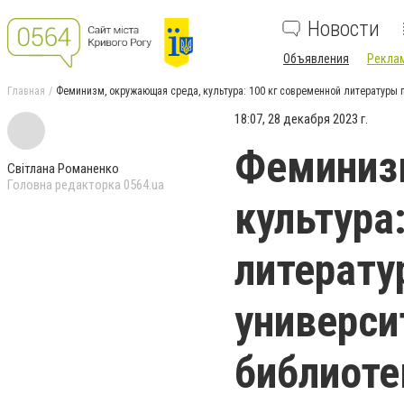
Новости
Объявления
Реклам
Главная
Феминизм, окружающая среда, культура: 100 кг современной литературы 
18:07, 28 декабря 2023 г.
Феминиз
Світлана Романенко
Головна редакторка 0564.ua
культура
литерату
универси
библиоте