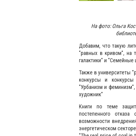
На фото: Ольга Кос
библиоте
Добавим, что такую лит
"равных в кривом", на 
галактики" и "Семейные 
Также в университеты "
конкурсы и конкурсы 
"Урбанизм и феминизм",
художник"
Книги по теме защит
постепенного отказа 
возможности внедрения
энергетическом секторе
"The real price of coal 