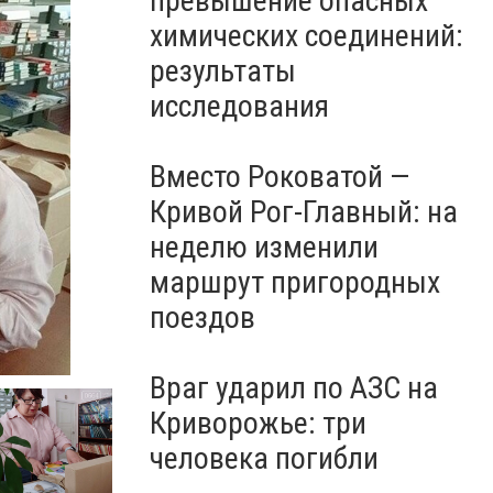
превышение опасных
химических соединений:
результаты
исследования
Вместо Роковатой —
Кривой Рог-Главный: на
неделю изменили
маршрут пригородных
поездов
Враг ударил по АЗС на
Криворожье: три
человека погибли