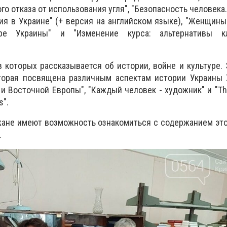
о отказа от использования угля", "Безопасность человека
я в Украине" (+ версия на английском языке), "Женщин
оре Украины" и "Изменение курса: альтернативы кл
в которых рассказывается об истории, войне и культуре. 
оторая посвящена различным аспектам истории Украины 
 Восточной Европы", "Каждый человек - художник" и "The 
s".
жане имеют возможность ознакомиться с содержанием эт
.