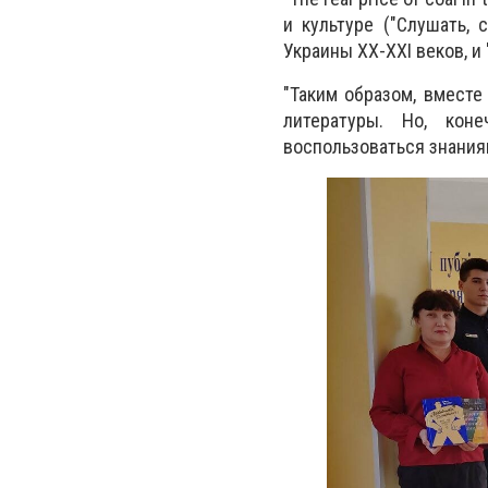
и культуре ("Слушать,
Украины ХХ-ХХI веков, 
"Таким образом, вместе
литературы. Но, кон
воспользоваться знаниям