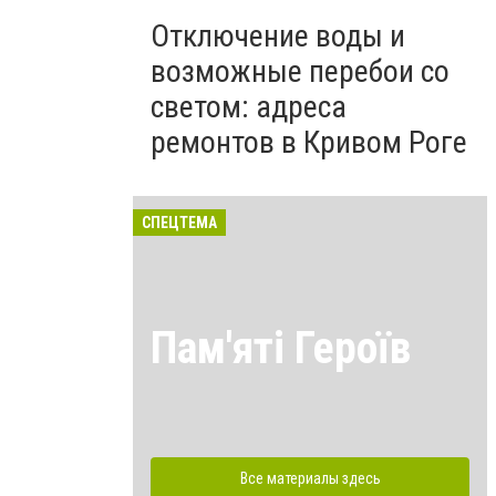
Отключение воды и
возможные перебои со
светом: адреса
ремонтов в Кривом Роге
СПЕЦТЕМА
Пам'яті Героїв
Все материалы здесь