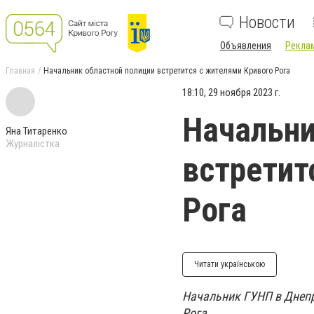
Новости
Объявления
Реклам
Главная
Начальник областной полиции встретится с жителями Кривого Рога
18:10, 29 ноября 2023 г.
Начальни
Яна Титаренко
Журналістка
встретит
Рога
Читати українською
Начальник ГУНП в Днепр
Рога.