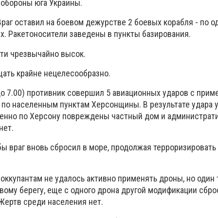
обороны юга Украины.
раг оставил на боевом дежурстве 2 боевых корабля - по о
х. Ракетоносители заведены в пункты базирования.
ти чрезвычайно высок.
ать крайне нецелесообразно.
 до 7.00) противник совершил 5 авиационных ударов с при
по населенным пунктам Херсонщины. В результате удара 
енно по Херсону повреждены частный дом и администрати
нет.
ы враг вновь сбросил в море, продолжая терроризировать
оккупантам не удалось активно применять дроны, но один 
вому берегу, еще с одного дрона другой модификации сбр
Жертв среди населения нет.