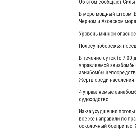
Об этом сообщают Силы 
В море мощный шторм. В
Черном и Азовском моря
Уровень минной опаснос
Полосу побережья посещ
В течение суток (с 7.00
управляемой авиабомбы 
авиабомбы непосредств
Жертв среди населения 
4 управляемые авиабомб
судоходство.
Из-за ухудшения погоды 
все же направили по пра
осколочный боеприпас. 