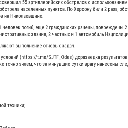
 совершил 55 артиллерийских обстрелов с использованием
 обстрела населенных пунктов. По Херсону били 2 раза, об
ов на Николаевщине.
1 человек погиб, еще 2 гражданских ранены, повреждены 2
нистративных здания, 2 частных и 1 автомобиль Нацполици
лжают выполнение огневых задач.
условий (https://t.me/SJTF_Odes) доразведка результатов
же точно знаем, что за минувшие сутки врагу нанесены с
ой техники;