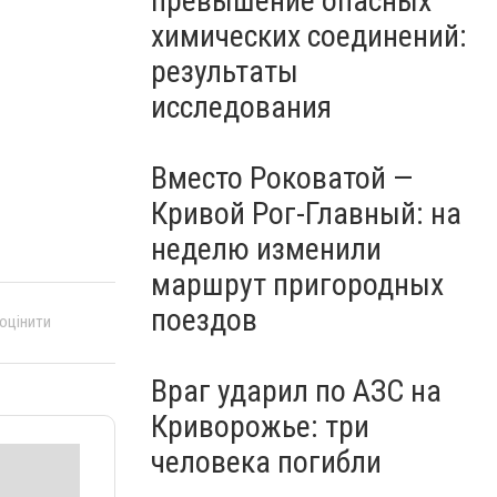
превышение опасных
химических соединений:
результаты
исследования
Вместо Роковатой —
Кривой Рог-Главный: на
неделю изменили
маршрут пригородных
поездов
 оцінити
Враг ударил по АЗС на
Криворожье: три
человека погибли