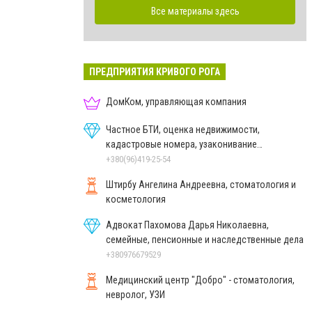
Все материалы здесь
ПРЕДПРИЯТИЯ КРИВОГО РОГА
ДомКом, управляющая компания
Частное БТИ, оценка недвижимости,
кадастровые номера, узаконивание
самовольных построек
+380(96)419-25-54
Штирбу Ангелина Андреевна, стоматология и
косметология
Адвокат Пахомова Дарья Николаевна,
семейные, пенсионные и наследственные дела
+380976679529
Медицинский центр "Добро" - стоматология,
невролог, УЗИ