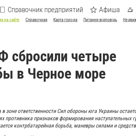
Справочник предприятий
Афиша
а на сайте
Справочная
Карта города
Питання-відповідь
Недви
Ф сбросили четыре
ы в Черное море
 в зоне ответственности Сил обороны юга Украины остает
ях противника признаков формирования наступательных г
ается контрбатарейная борьба, маневры силами и средст