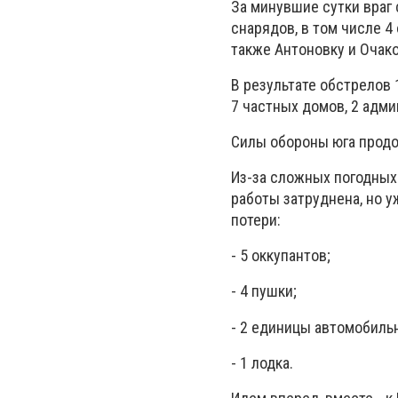
За минувшие сутки враг
снарядов, в том числе 4
также Антоновку и Очак
В результате обстрелов 
7 частных домов, 2 адми
Силы обороны юга продо
Из-за сложных погодных 
работы затруднена, но у
потери:
- 5 оккупантов;
- 4 пушки;
- 2 единицы автомобильн
- 1 лодка.