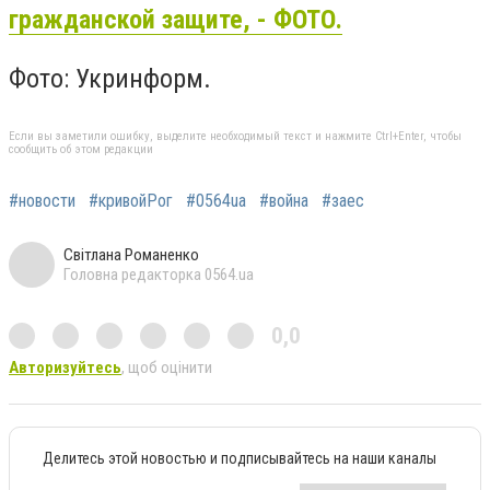
гражданской защите, - ФОТО.
Фото: Укринформ.
Если вы заметили ошибку, выделите необходимый текст и нажмите Ctrl+Enter, чтобы
сообщить об этом редакции
#новости
#кривойРог
#0564ua
#война
#заес
Світлана Романенко
Головна редакторка 0564.ua
0,0
Авторизуйтесь
, щоб оцінити
Делитесь этой новостью и подписывайтесь на наши каналы