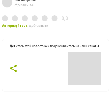
Яна Титаренко
Журналістка
0,0
Авторизуйтесь
, щоб оцінити
Делитесь этой новостью и подписывайтесь на наши каналы