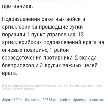
противника.
Подразделения ракетных войск и
артиллерии за прошедшие сутки
поразили 1 пункт управления, 12
артиллерийских подразделений врага на
огневых позициях, 1 район
сосредоточения противника, 2 склада
боеприпасов и 3 других важных целей
врага.
Если вы заметили ошибку, выделите необходимый текст и нажмите Ctrl+Enter, чтобы
сообщить об этом редакции
#Кривой Рог
#новости
#0564.ua
#война
#россия
#Украина