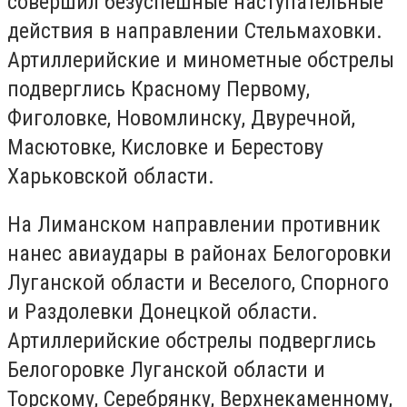
совершил безуспешные наступательные
действия в направлении Стельмаховки.
Артиллерийские и минометные обстрелы
подверглись Красному Первому,
Фиголовке, Новомлинску, Двуречной,
Масютовке, Кисловке и Берестову
Харьковской области.
На Лиманском направлении противник
нанес авиаудары в районах Белогоровки
Луганской области и Веселого, Спорного
и Раздолевки Донецкой области.
Артиллерийские обстрелы подверглись
Белогоровке Луганской области и
Торскому, Серебрянку, Верхнекаменному,