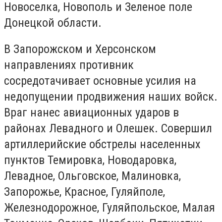
Новоселка, Новополь и Зеленое поле
Донецкой области.
В Запорожском и Херсонском
направлениях противник
сосредотачивает основные усилия на
недопущении продвижения наших войск.
Враг нанес авиационных ударов в
районах Левадного и Олешек. Совершил
артиллерийские обстрелы населенных
пунктов Темировка, Новодаровка,
Левадное, Ольговское, Малиновка,
Запорожье, Красное, Гуляйполе,
Железнодорожное, Гуляйпольское, Малая