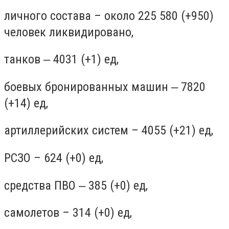
личного состава – около 225 580 (+950)
человек ликвидировано,
танков ‒ 4031 (+1) ед,
боевых бронированных машин ‒ 7820
(+14) ед,
артиллерийских систем – 4055 (+21) ед,
РСЗО – 624 (+0) ед,
средства ПВО ‒ 385 (+0) ед,
самолетов – 314 (+0) ед,