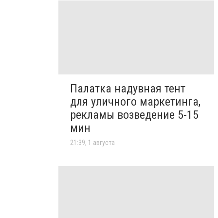
Палатка надувная тент
для уличного маркетинга,
рекламы возведение 5-15
мин
21:39, 1 августа