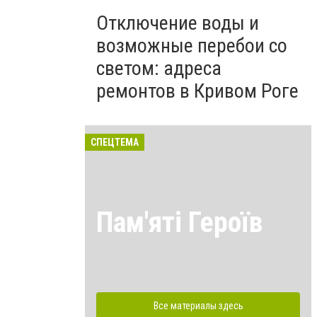
Отключение воды и
возможные перебои со
светом: адреса
ремонтов в Кривом Роге
СПЕЦТЕМА
Пам'яті Героїв
Все материалы здесь