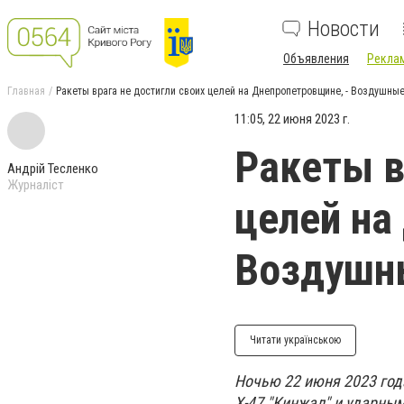
Новости
Объявления
Реклам
Главная
Ракеты врага не достигли своих целей на Днепропетровщине, - Воздушны
11:05, 22 июня 2023 г.
Ракеты в
Андрій Тесленко
Журналіст
целей на
Воздушн
Читати українською
Ночью 22 июня 2023 год
Х-47 "Кинжал" и ударны