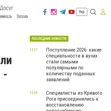
Досуг
Укр
жимость
Погода
ПОСЛЕДНИЕ НОВОСТИ
Поступление 2026: какие
13:37
специальности в вузах
или
стали самыми
популярными по
 -
количеству поданных
заявлений
Специалисты из Кривого
13:09
Рога присоединились к
восстановлению
водоснабжения