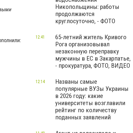
Никопольщины: работы
евыми
продолжаются
круглосуточно, - ФОТО
65-летний житель Кривого
12:41
ополнили:
Рога организовывал
незаконную переправку
мужчины в ЕС в Закарпатье,
- прокуратура, ФОТО, ВИДЕО
Названы самые
12:14
популярные ВУЗы Украины
в 2026 году: какие
университеты возглавили
рейтинг по количеству
поданных заявлений