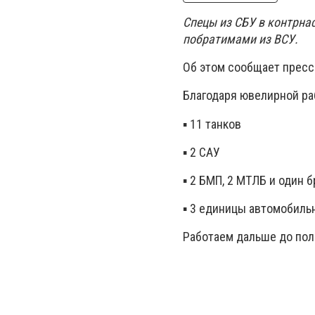
Спецы из СБУ в контрна
побратимами из ВСУ.
Об этом сообщает пресс
Благодаря ювелирной ра
▪️ 11 танков
▪️ 2 САУ
▪️ 2 БМП, 2 МТЛБ и один 
▪️ 3 единицы автомобиль
Работаем дальше до пол