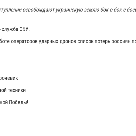
ступлении освобождают украинскую землю бок о бок с бо
-служба СБУ.
боте операторов ударных дронов список потерь россиян п
броневик
ной техники
ной Победы!