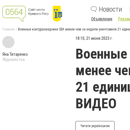
Новости
Объявления
Реклам
Главная
Военные контрразведчики СБУ менее чем за неделю уничтожили 21 едини
18:10, 21 июня 2023 г.
Военные 
Яна Титаренко
Журналістка
менее че
21 едини
ВИДЕО
Читати українською