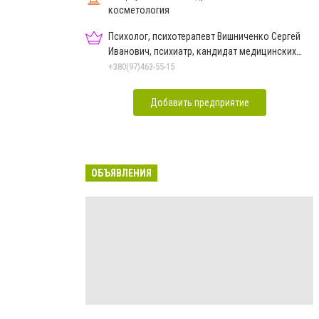
косметология
Психолог, психотерапевт Вишниченко Сергей
Иванович, психиатр, кандидат медицинских
наук, доцент
+380(97)463-55-15
Добавить предприятие
ОБЪЯВЛЕНИЯ