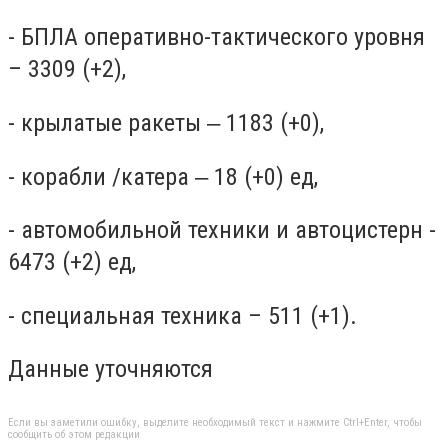
- БПЛА оперативно-тактического уровня
– 3309 (+2),
- крылатые ракеты ‒ 1183 (+0),
- корабли /катера ‒ 18 (+0) ед,
- автомобильной техники и автоцистерн -
6473 (+2) ед,
- специальная техника – 511 (+1).
Данные уточняются
Если вы заметили ошибку, выделите необходимый текст и нажмите Ctrl+Enter, чтобы
сообщить об этом редакции