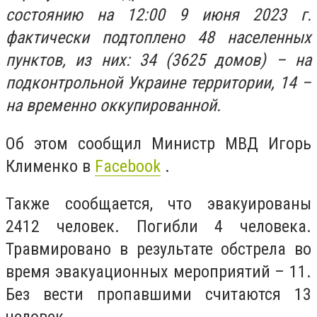
состоянию на 12:00 9 июня 2023 г.
фактически подтоплено 48 населенных
пунктов, из них: 34 (3625 домов) – на
подконтрольной Украине территории, 14 –
на временно оккупированной.
Об этом сообщил Министр МВД Игорь
Клименко в
Facebook
.
Также сообщается, что эвакуированы
2412 человек. Погибли 4 человека.
Травмировано в результате обстрела во
время эвакуационных мероприятий – 11.
Без вести пропавшими считаются 13