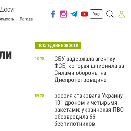
Досуг
Укр
жимость
Погода
ПОСЛЕДНИЕ НОВОСТИ
ли
СБУ задержала агентку
10:28
ФСБ, которая шпионила за
Силами обороны на
Днепропетровщине
россия атаковала Украину
09:28
101 дроном и четырьмя
ракетами: украинская ПВО
обезвредила 66
беспилотников