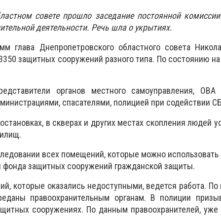
ластном совете прошло заседание постоянной комиссии
ительной деятельности. Речь шла о укрытиях.
мм глава Днепропетровского областного совета Никола
3350 защитных сооружений разного типа. По состоянию на
редставители органов местного самоуправления, ОВА
инистрациями, спасателями, полицией при содействии СБ
остановках, в скверах и других местах скопления людей у
илищ.
ледовании всех помещений, которые можно использовать
я фонда защитных сооружений гражданской защиты.
ий, которые оказались недоступными, ведется работа. По
реданы правоохранительным органам. В полиции призы
щитных сооружениях. По данным правоохранителей, уже 