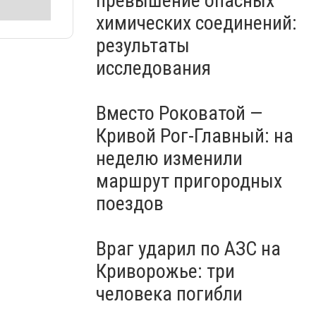
превышение опасных
химических соединений:
результаты
исследования
Вместо Роковатой —
Кривой Рог-Главный: на
неделю изменили
маршрут пригородных
поездов
Враг ударил по АЗС на
Криворожье: три
человека погибли