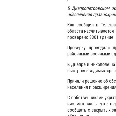
В Днепропетровском об
обеспечения правоохран
Как сообщил в Телегра
области насчитывается 
проверено 3301 здание.
Проверку проводили п
районными военными адм
В Днепре и Никополе на 
быстровозводимых хран
Приняли решение об обс
населения и расширени
С собственниками укрыт
них материалы уже пе
сообщать о закрытых за