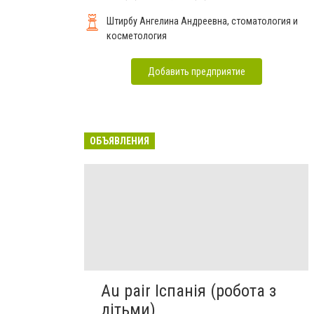
Штирбу Ангелина Андреевна, стоматология и
косметология
Добавить предприятие
ОБЪЯВЛЕНИЯ
Au pair Іспанія (робота з
дітьми)