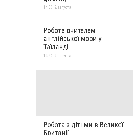
14:50, 2 августа
Робота вчителем
англійської мови у
Таїланді
14:50, 2 августа
Робота з дітьми в Великої
Британії