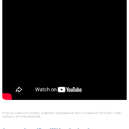
Если вы заметили ошибку, выделите необходимый текст и нажмите Ctrl+Enter, чтобы
сообщить об этом редакции