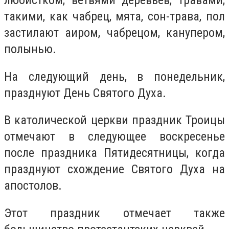
любистком, ветвями деревьев, травами,
такими, как чабрец, мята, сон-трава, пол
застилают аиром, чабрецом, канупером,
полынью.
На следующий день, в понедельник,
празднуют День Святого Духа.
В католической церкви праздник Троицы
отмечают в следующее воскресенье
после праздника Пятидесятницы, когда
празднуют схождение Святого Духа на
апостолов.
Этот праздник отмечает также