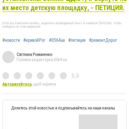
их место детскую площадку, - ПЕТИЦИЯ.
Если вы заметили ошибку, выделите необходимый текст и нажмите Ctrl+Enter, чтобы
сообщить об этом редакции
#новости
#кривойРог
#0564ua
#петиция
#ремонтДорог
Світлана Романенко
Головна редакторка 0564.ua
0,0
Авторизуйтесь
, щоб оцінити
Делитесь этой новостью и подписывайтесь на наши каналы