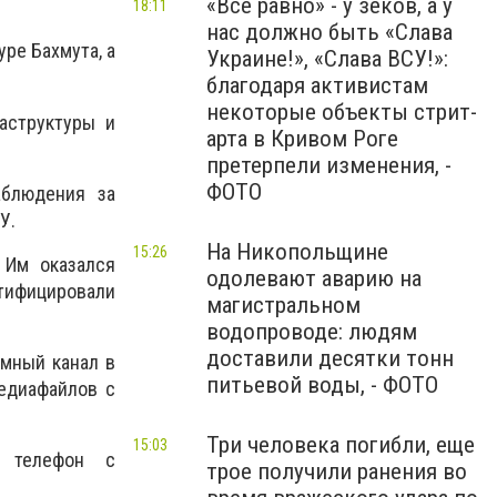
«Все равно» - у зеков, а у
18:11
нас должно быть «Слава
ре Бахмута, а
Украине!», «Слава ВСУ!»:
благодаря активистам
некоторые объекты стрит-
аструктуры и
арта в Кривом Роге
претерпели изменения, -
ФОТО
аблюдения за
У.
На Никопольщине
15:26
 Им оказался
одолевают аварию на
тифицировали
магистральном
водопроводе: людям
доставили десятки тонн
имный канал в
питьевой воды, - ФОТО
едиафайлов с
Три человека погибли, еще
15:03
 телефон с
трое получили ранения во