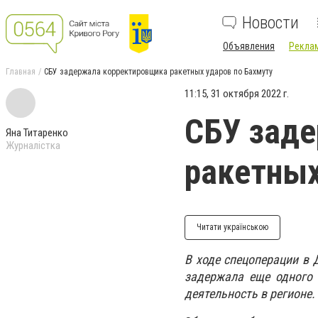
Новости
Объявления
Реклам
Главная
СБУ задержала корректировщика ракетных ударов по Бахмуту
11:15, 31 октября 2022 г.
СБУ зад
Яна Титаренко
Журналістка
ракетных
Читати українською
В ходе спецоперации в 
задержала еще одного 
деятельность в регионе.