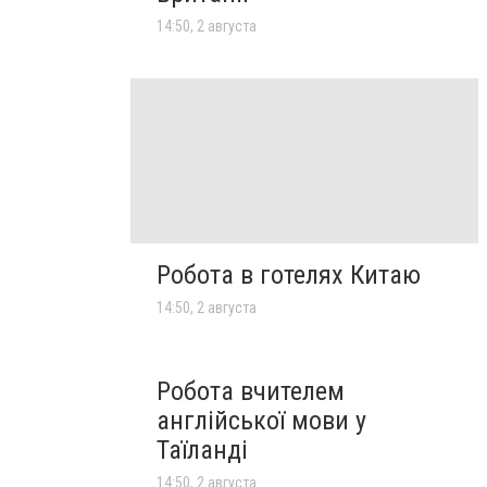
14:50, 2 августа
Робота в готелях Китаю
14:50, 2 августа
Робота вчителем
англійської мови у
Таїланді
14:50, 2 августа