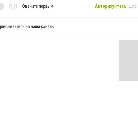
0,0
Оцените первым
Авторизуйтесь
, щоб
дписывайтесь на наши каналы