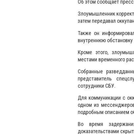
Об этом сообщает пресс
Злоумышленник корректи
затем передавал оккупан
Также он информировал
внутреннюю обстановку 
Кроме этого, злоумыш
местами временного ра
Собранные разведданн
представитель спецсл
сотрудники СБУ.
Для коммуникации с окк
одном из мессенджеров
подробным описанием об
Во время задержани
доказательствами скрыт