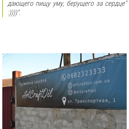
дающего пищу уму, берущего за сердце"
:))))".