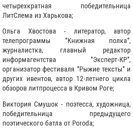
четырехкратная победительница
ЛитСлема из Харькова;
Ольга Хвостова - литератор, автор
телепрограммы "Книжная полка",
журналистка, главный редактор
информагентства "Эксперт-КР",
организатор фестиваля "Рыжие тексты" и
других ивентов, автор 12-летнего цикла
обзоров литпроцесса в Кривом Роге;
Виктория Смушок - поэтесса, художница,
победительница предыдущего
поэтического батла от Porodа;