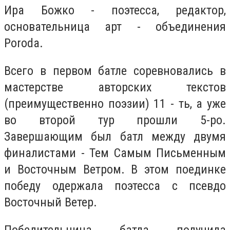
Ира Божко - поэтесса, редактор,
основательница арт - объединения
Poroda.
Всего в первом батле соревновались в
мастерстве авторских текстов
(преимущественно поэзии) 11 - ть, а уже
во второй тур прошли 5-ро.
Завершающим был батл между двумя
финалистами - Тем Самым Письменным
и Восточным Ветром. В этом поединке
победу одержала поэтесса с псевдо
Восточный Ветер.
Победительница батла получила