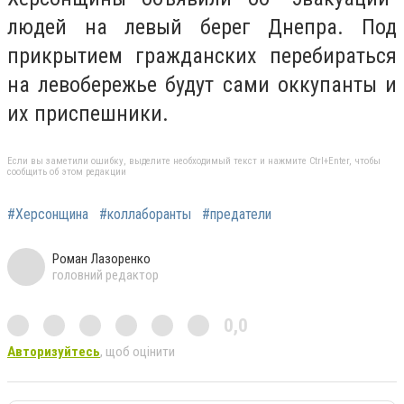
людей на левый берег Днепра. Под
прикрытием гражданских перебираться
на левобережье будут сами оккупанты и
их приспешники.
Если вы заметили ошибку, выделите необходимый текст и нажмите Ctrl+Enter, чтобы
сообщить об этом редакции
#Херсонщина
#коллаборанты
#предатели
Роман Лазоренко
головний редактор
0,0
Авторизуйтесь
, щоб оцінити