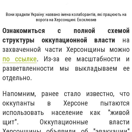
Вони зрадили Україну: названо імена колаборантів, які працюють на
ворога на Херсонщині. Ексклюзив
Ознакомиться с полной схемой
структуры оккупационной власти
на
захваченной части Херсонщины можно
по ссылке
. Из-за ее масштабности и
разветвленности мы выкладываем ее
отдельно.
Напомним, ранее стало известно, что
оккупанты в Херсоне пытаются
использовать население как "живой
щит". Оккупационные власти
Херсонщины объявили об "эвакуации"