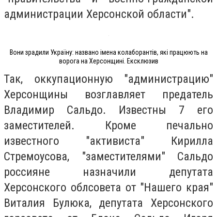
администрации Херсонской области".
Вони зрадили Україну: названо імена колаборантів, які працюють на
ворога на Херсонщині. Ексклюзив
Так, оккупационную "администрацию"
Херсонщины возглавляет предатель
Владимир Сальдо. Известны 7 его
заместителей. Кроме печально
известного "активиста" Кирилла
Стремоусова, "заместителями" Сальдо
россияне назначили депутата
Херсонского облсовета от "Нашего края"
Виталия Булюка, депутата Херсонского