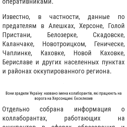
оперативниками.
Известно, в частности, данные по
предателям в Алешках, Херсоне, Голой
Пристани, Белозерке, Скадовске,
Каланчаке, Новотроицком, Геническе,
Чаплинке, Каховке, Новой Каховке,
Бериславе и других населенных пунктах
и районах оккупированного региона.
Вони зрадили Україну: названо імена колаборантів, які працюють на
ворога на Херсонщині. Ексклюзив
Отдельно собрана информация о
коллаборантах, работающих на