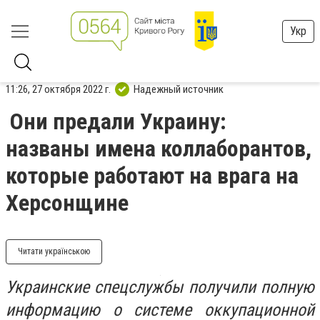
Укр
11:26, 27 октября 2022 г.
Надежный источник
Они предали Украину:
названы имена коллаборантов,
которые работают на врага на
Херсонщине
Читати українською
Украинские спецслужбы получили полную
информацию о системе оккупационной