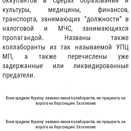
оккупантов в сферах образования и
культуры, медицины, финансов,
транспорта, занимающих "должности" в
налоговой и МЧС, занимающихся
пропагандой. Названы также
коллаборанты из так называемой УПЦ
МП, а также перечислены уже
задержанные или ликвидированные
предатели.
Вони зрадили Україну: названо імена колаборантів, які працюють на
ворога на Херсонщині. Ексклюзив
Вони зрадили Україну: названо імена колаборантів, які працюють на
ворога на Херсонщині. Ексклюзив