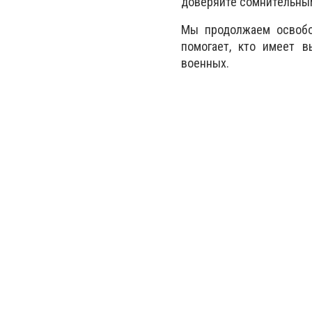
доверяйте сомнительным
Мы продолжаем освобож
помогает, кто имеет в
военных.