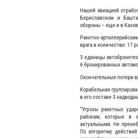
Нашей авиацией отработ
Бериславском и Башта
обороны – еще и в Кахо
Ракетно-артиллерийски
врага в количестве: 17 р
3 единицы автобронетех
6 бронированных автомо
Окончательные потери в
Корабельная группировк
в его составе 3 надвод
"Угрозы ракетных удар
районам, которые в з
актуальными. Не пренеб
По алгоритму действий