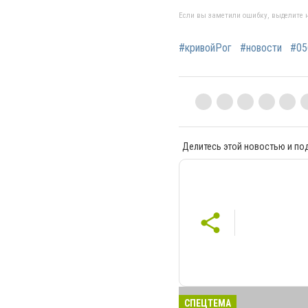
Если вы заметили ошибку, выделите н
#кривойРог
#новости
#05
Делитесь этой новостью и по
СПЕЦТЕМА