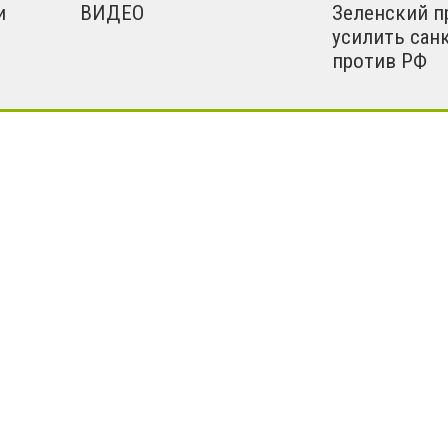
и
ВИДЕО
Зеленский п
усилить сан
против РФ