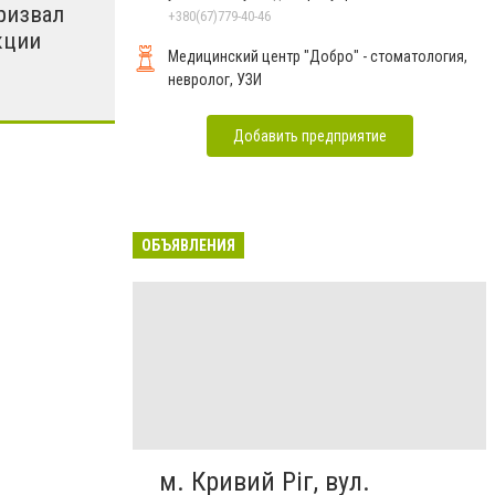
ризвал
+380(67)779-40-46
кции
Медицинский центр "Добро" - стоматология,
невролог, УЗИ
Добавить предприятие
ОБЪЯВЛЕНИЯ
м. Кривий Ріг, вул.