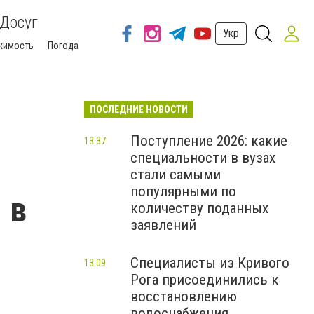
Досуг
Укр
жимость
Погода
ПОСЛЕДНИЕ НОВОСТИ
Поступление 2026: какие
13:37
специальности в вузах
стали самыми
популярными по
 в
количеству поданных
заявлений
Специалисты из Кривого
13:09
Рога присоединились к
восстановлению
водоснабжения