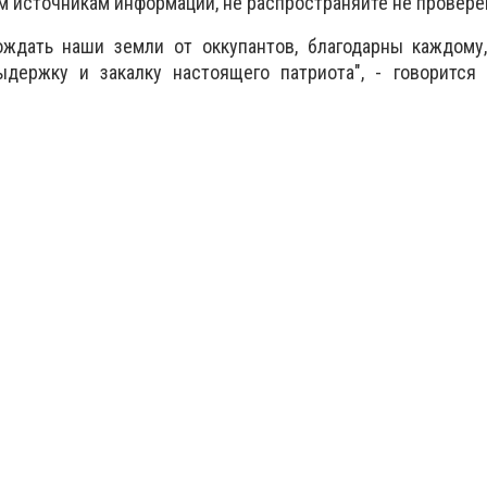
 источникам информации, не распространяйте не провере
дать наши земли от оккупантов, благодарны каждому,
ыдержку и закалку настоящего патриота", - говорится