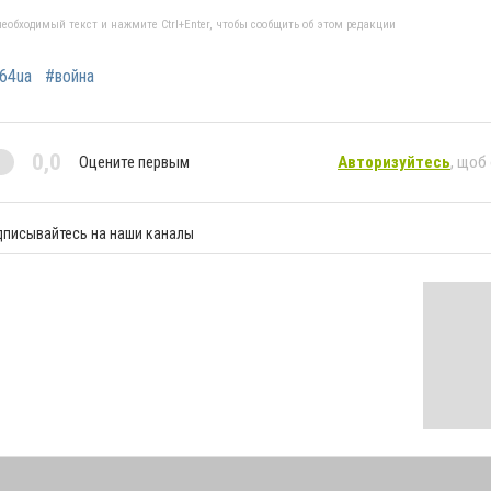
еобходимый текст и нажмите Ctrl+Enter, чтобы сообщить об этом редакции
64ua
#война
0,0
Оцените первым
Авторизуйтесь
, щоб
дписывайтесь на наши каналы