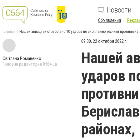
Новости
Объявления
Реклам
Главная
Нашей авиацией отработано 10 ударов по скоплению техники противника
09:30, 22 октября 2022 г.
Нашей ав
Світлана Романенко
Головна редакторка 0564.ua
ударов п
противни
Берислав
районах,