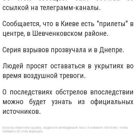
ссылкой на телеграмм-каналы.
Сообщается, что в Киеве есть "прилеты" в
центре, в Шевченковском районе.
Серия взрывов прозвучала и в Днепре.
Людей просят оставаться в укрытиях во
время воздушной тревоги.
О последствиях обстрелов впоследствии
можно будет узнать из официальных
источников.
Если вы заметили ошибку, выделите необходимый текст и нажмите Ctrl+Enter, чтобы
сообщить об этом редакции