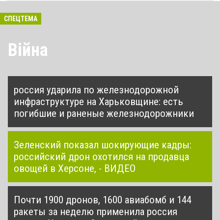
СПЕЦТЕМА
Війна
россия ударила по железнодорожной
инфраструктуре на Харьковщине: есть
погибшие и раненые железнодорожники
Зеленский показал шокирующие кадры:
российский дрон охотился на продавца
овощей в Херсоне, - ВИДЕО
Почти 1900 дронов, 1600 авиабомб и 144
ракеты за неделю применила россия