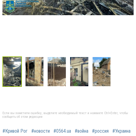
Если вы заметили ошибку, выделите необходимый текст и нажмите Ctrl+Enter, чтобы
сообщить об этом редакции
#Кривой Рог
#новости
#0564.ua
#война
#россия
#Украина