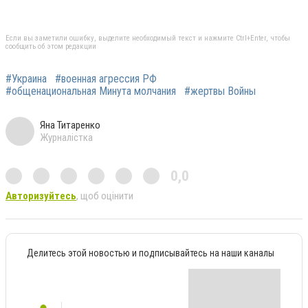
Если вы заметили ошибку, выделите необходимый текст и нажмите Ctrl+Enter, чтобы
сообщить об этом редакции
#Украина
#военная агрессия РФ
#общенациональная Минута молчания
#жертвы Войны
Яна Титаренко
Журналістка
0,0
Авторизуйтесь
, щоб оцінити
Делитесь этой новостью и подписывайтесь на наши каналы