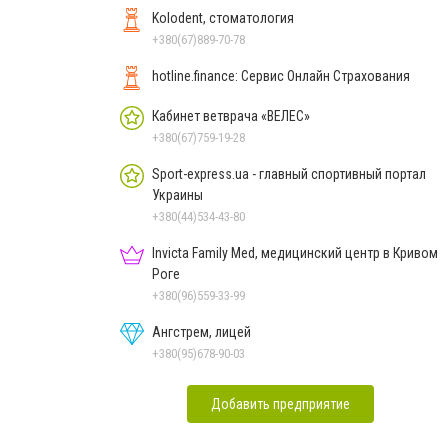
Kolodent, стоматология
+380(67)889-70-78
hotline.finance: Сервис Онлайн Страхования
Кабинет ветврача «ВЕЛЕС»
+380(67)759-19-28
Sport-express.ua - главный спортивный портал
Украины
+380(44)534-43-80
Invicta Family Med, медицинский центр в Кривом
Роге
+380(96)559-33-99
Ангстрем, лицей
+380(95)678-90-03
Добавить предприятие