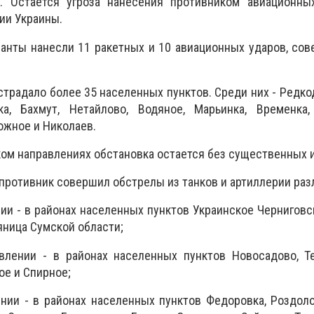
. Остается угроза нанесения противником авиационны
ии Украины.
анты нанесли 11 ракетных и 10 авиационных ударов, со
традало более 35 населенных пунктов. Среди них - Редкод
ка, Бахмут, Нетайлово, Водяное, Марьинка, Временка,
ожное и Николаев.
ом направлениях обстановка остается без существенных 
 противник совершил обстрелы из танков и артиллерии раз
ии - в районах населенных пунктов Украинское Черниговс
яница Сумской области;
влении - в районах населенных пунктов Новосадово, Те
ое и Спирное;
нии - в районах населенных пунктов Федоровка, Роздоло