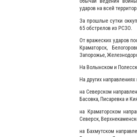
обычаи ведения войны
ударов на всей территор
За прошлые сутки оккуп
65 обстрелов из РСЗО.
От вражеских ударов пос
Краматорск, Белогоров
Запорожье, Железнодор
На Волынском и Полесск
На других направлениях
на Северском направлен
Басовка, Писаревка и Ки
на Краматорском напра
Северск, Верхнекаменск
на Бахмутском направле