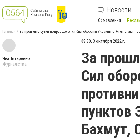
Новости
Объявления
Реклам
Главная
За прошлые сутки подразделения Сил обороны Украины отбили атаки прот
08:30, 3 октября 2022 г.
За прошл
Яна Титаренко
Журналістка
Сил обор
противни
пунктов 
Бахмут, 