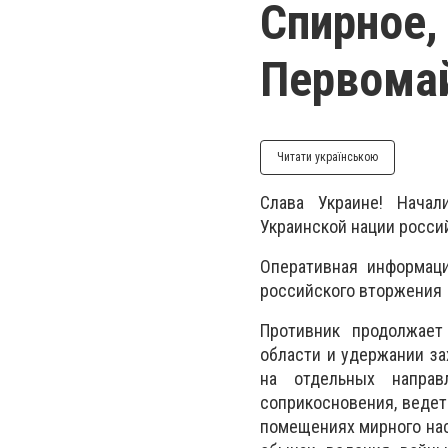
Спирное,
Первомай
Читати українською
Слава Украине! Начал
Украинской нации росс
Оперативная информаци
российского вторжения
Противник продолжает
области и удержании за
на отдельных направ
соприкосновения, ведет
помещениях мирного нас