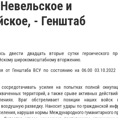
 Невельское и
ское, - Генштаб
ись двести двадцать вторые сутки героического пр
ийскому широкомасштабному вторжению.
я от Генштаба ВСУ по состоянию на 06.00 03.10.2022 
 сосредотачивать усилия на попытках полной оккупа
хваченных территорий, а также срыве активных действи
лениях. Враг обстреливает позиции наших войск 
 воздушную разведку. Наносит удары по гражданской инф
еления, нарушая нормы Международного гуманитарного пр