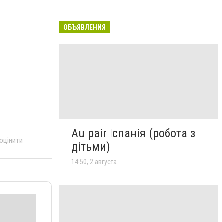
ОБЪЯВЛЕНИЯ
Au pair Іспанія (робота з
 оцінити
дітьми)
14:50, 2 августа