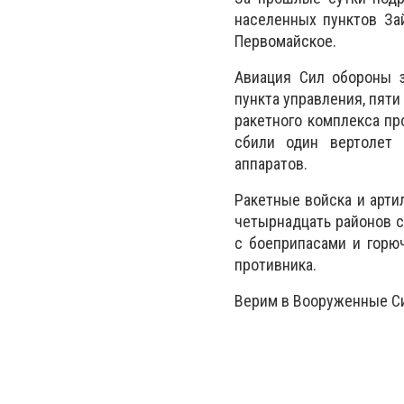
населенных пунктов Зай
Первомайское.
Авиация Сил обороны 
пункта управления, пяти
ракетного комплекса пр
сбили один вертолет 
аппаратов.
Ракетные войска и арти
четырнадцать районов с
с боеприпасами и горю
противника.
Верим в Вооруженные Си