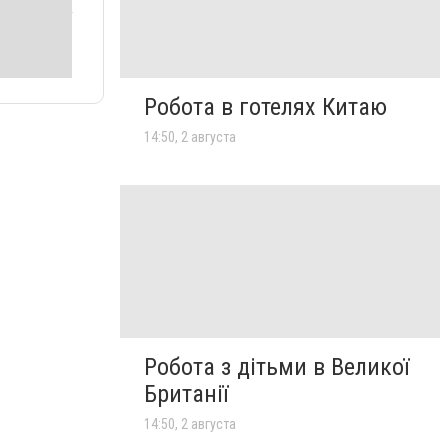
Робота в готелях Китаю
14:50, 2 августа
Робота з дітьми в Великої
Британії
14:50, 2 августа