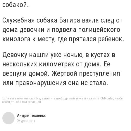
собакой.
Служебная собака Багира взяла след от
дома девочки и подвела полицейского
кинолога к месту, где прятался ребенок.
Девочку нашли уже ночью, в кустах в
нескольких километрах от дома. Ее
вернули домой. Жертвой преступления
или правонарушения она не стала.
Если вы заметили ошибку, выделите необходимый текст и нажмите Ctrl+Enter, чтобы
сообщить об этом редакции
Андрій Тесленко
Журналіст