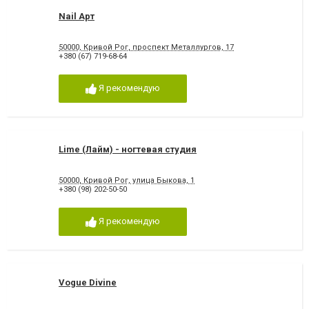
Nail Aрт
50000, Кривой Рог, проспект Металлургов, 17
+380 (67) 719-68-64
Я рекомендую
Lime (Лайм) - ногтевая студия
50000, Кривой Рог, улица Быкова, 1
+380 (98) 202-50-50
Я рекомендую
Vogue Divine