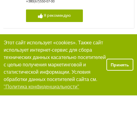
+380(67)550-07-00
Я рекомендую
Этот сайт использует «cookies». Также сайт
Наращивание ногтей
использует интернет-сервис для сбора
технических данных касательно посетителей
Я рекомендую
с целью получения маркетинговой и
Принять
статистической информации. Условия
обработки данных посетителей сайта см.
Фильтры
"Политика конфиденциальности"
Nail Factory
улица Черняховского, 97
+380 67 997 9961
Я рекомендую