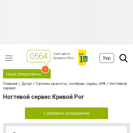
Укр
7
Наши спецпроекты
Главная
Досуг
Салоны красоты, солярии, сауны, SPA
Ногтевой
сервис
Ногтевой сервис Кривой Рог
+ Добавить предприятие