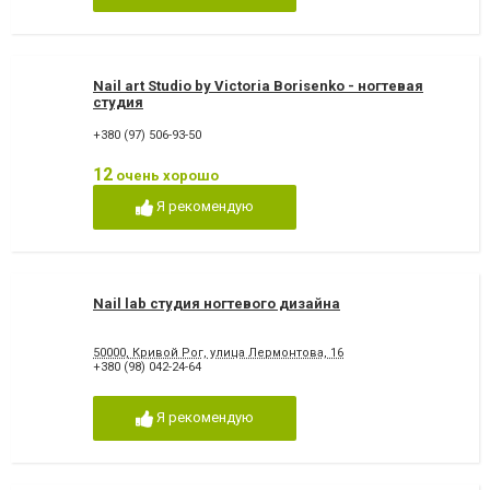
Nail art Studio by Victoria Borisenko - ногтевая
студия
+380 (97) 506-93-50
12
очень хорошо
Я рекомендую
Nail lab студия ногтевого дизайна
50000, Кривой Рог, улица Лермонтова, 16
+380 (98) 042-24-64
Я рекомендую