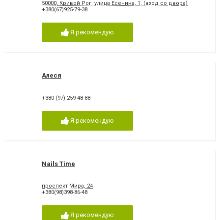
50000, Кривой Рог, улица Есенина, 1, (вход со двора)
+380(67)925-79-38
Я рекомендую
Алеся
+380 (97) 259-48-88
Я рекомендую
Nails Time
проспект Мира, 24
+380(98)398-86-48
Я рекомендую