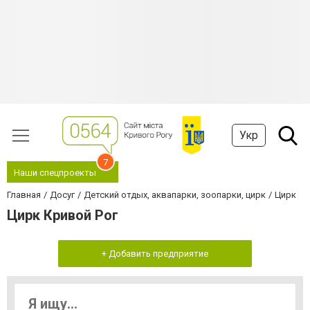
Укр
7
Наши спецпроекты
Главная
Досуг
Детский отдых, аквапарки, зоопарки, цирк
Цирк
Цирк Кривой Рог
+ Добавить предприятие