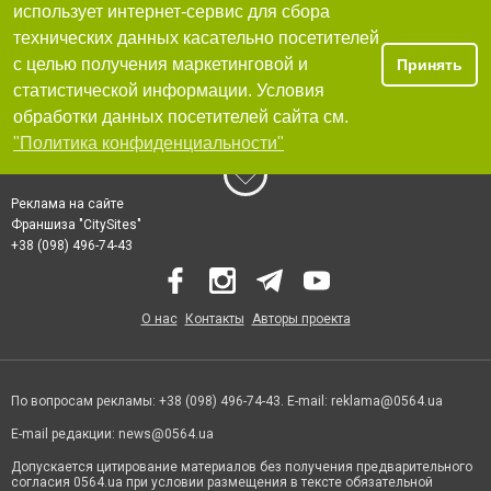
использует интернет-сервис для сбора
технических данных касательно посетителей
с целью получения маркетинговой и
Принять
статистической информации. Условия
обработки данных посетителей сайта см.
"Политика конфиденциальности"
Реклама на сайте
Франшиза "CitySites"
+38 (098) 496-74-43
О нас
Контакты
Авторы проекта
По вопросам рекламы: +38 (098) 496-74-43. E-mail:
reklama@0564.ua
E-mail редакции:
news@0564.ua
Допускается цитирование материалов без получения предварительного
согласия 0564.ua при условии размещения в тексте обязательной