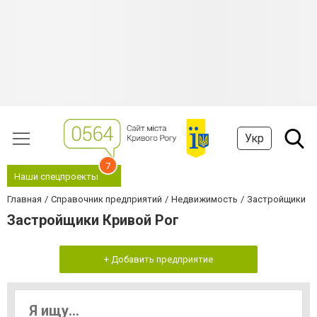
Укр
7
Наши спецпроекты
Главная
Справочник предприятий
Недвижимость
Застройщики
Застройщики Кривой Рог
+ Добавить предприятие