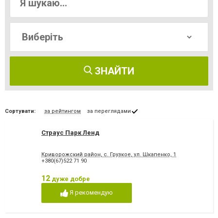
ЗНАЙТИ
Сортувати:
за рейтингом
за переглядами
Страус Парк Ленд
Криворожский район, с. Грузкое, ул. Шкапенко, 1
+380(67)522 71 90
12
дуже добре
Я рекомендую