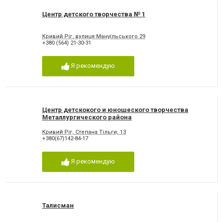
Центр детского творчества № 1
Кривий Ріг, вулиця Мануїльського 29
+380 (564) 21-30-31
Я рекомендую
Центр детскокого и юношеского творчества
Металлургического района
Кривий Ріг, Степана Тільги, 13
+380(67)142-84-17
Я рекомендую
Талисман