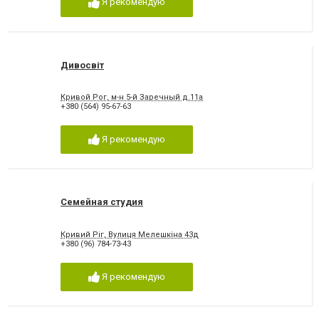
Я рекомендую
Дивосвіт
Кривой Рог, м-н 5-й Заречный д.11а
+380 (564) 95-67-63
Я рекомендую
Семейная студия
Кривий Ріг, Вулиця Мелешкіна 43д
+380 (96) 784-73-43
Я рекомендую