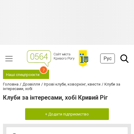
Рус
7
Наші спецпроєкти
Головна
Дозвілля
Ігрові клуби, коворкінг, квести
Клуби за
інтересами, хобі
Клуби за інтересами, хобі Кривий Ріг
+ Додати підприємство