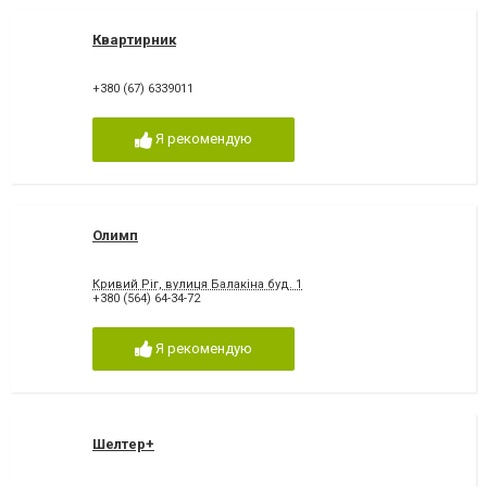
Квартирник
+380 (67) 6339011
Я рекомендую
Олимп
Кривий Ріг, вулиця Балакіна буд. 1
+380 (564) 64-34-72
Я рекомендую
Шелтер+