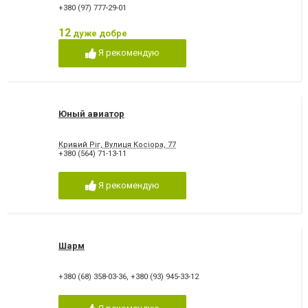
+380 (97) 777-29-01
12
дуже добре
Я рекомендую
Юный авиатор
Кривий Ріг, Вулиця Косіора, 77
+380 (564) 71-13-11
Я рекомендую
Шарм
+380 (68) 358-03-36
,
+380 (93) 945-33-12