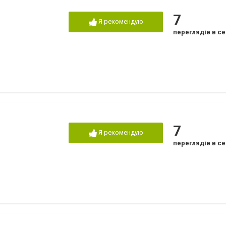
7
Я рекомендую
переглядів в се
7
Я рекомендую
переглядів в се