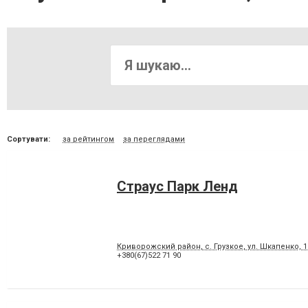
Сортувати:
за рейтингом
за переглядами
Страус Парк Ленд
Криворожский район, с. Грузкое, ул. Шкапенко, 1
+380(67)522 71 90