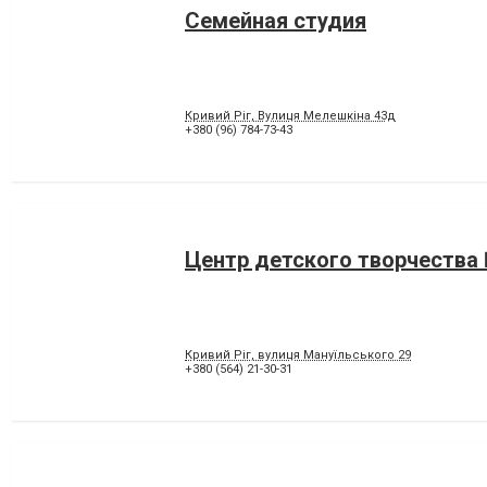
Семейная студия
Кривий Ріг, Вулиця Мелешкіна 43д
+380 (96) 784-73-43
Центр детского творчества
Кривий Ріг, вулиця Мануїльського 29
+380 (564) 21-30-31