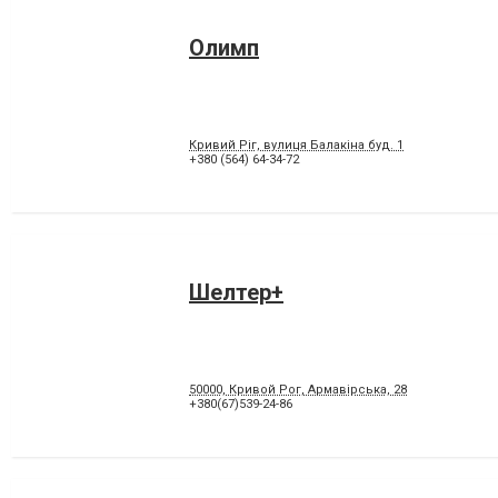
Олимп
Кривий Ріг, вулиця Балакіна буд. 1
+380 (564) 64-34-72
Шелтер+
50000, Кривой Рог, Армавірська, 28
+380(67)539-24-86