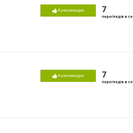
7
Я рекомендую
переглядів в се
7
Я рекомендую
переглядів в се