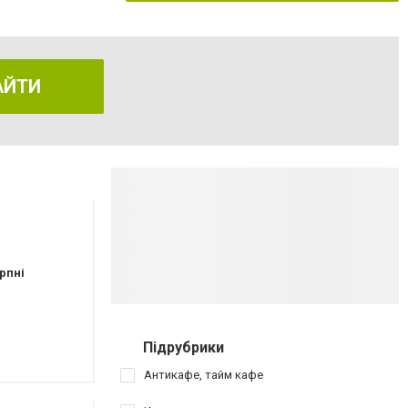
АЙТИ
рпні
Підрубрики
Антикафе, тайм кафе